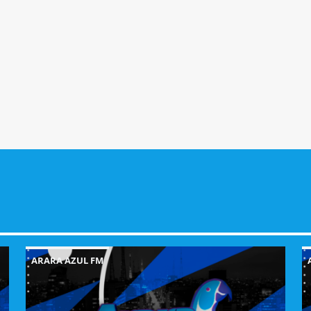
ARARA AZUL FM