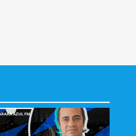
ARARA AZUL FM