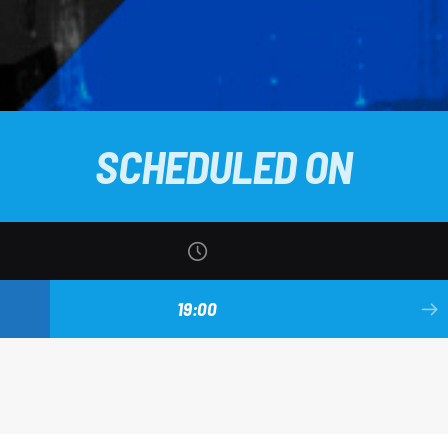
SCHEDULED ON
19:00