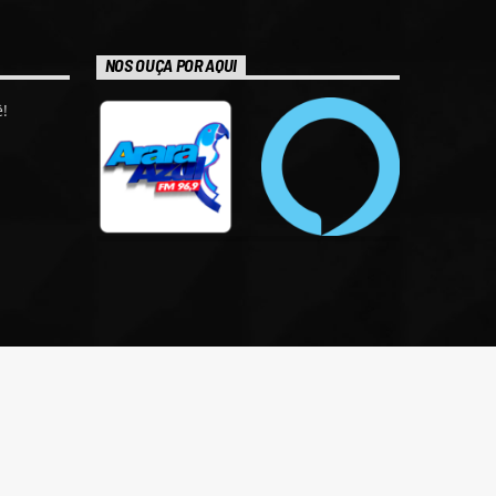
NOS OUÇA POR AQUI
!