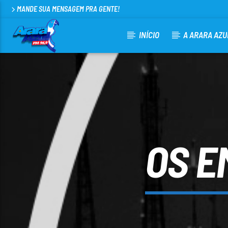
MANDE SUA MENSAGEM PRA GENTE!
INÍCIO
A ARARA AZU
CURRENT TRACK
ARARA AZUL FM 96,9
100
OS E