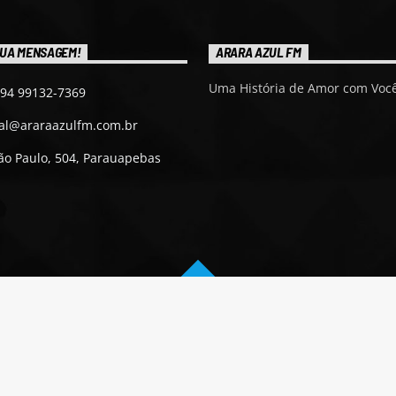
UA MENSAGEM!
ARARA AZUL FM
Uma História de Amor com Você
 94 99132-7369
ial@araraazulfm.com.br
ão Paulo, 504, Parauapebas
- Todos os direitos reservados.