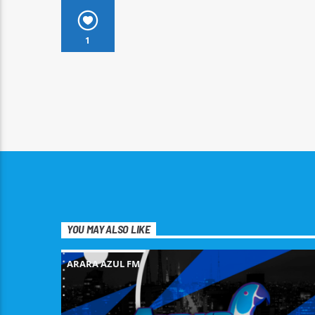
1
YOU MAY ALSO LIKE
ARARA AZUL FM