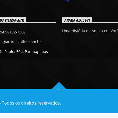
UA MENSAGEM!
ARARA AZUL FM
Uma História de Amor com Você
 94 99132-7369
ial@araraazulfm.com.br
ão Paulo, 504, Parauapebas
- Todos os direitos reservados.