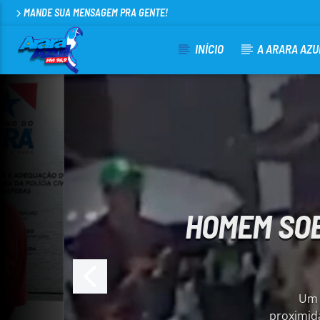
MANDE SUA MENSAGEM PRA GENTE!
INÍCIO
A ARARA AZU
100
HOMEM SOB
Um ho
proximida