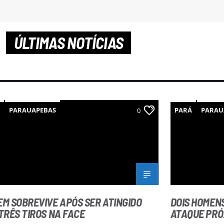
ÚLTIMAS NOTÍCIAS
Á
PARAUAPEBAS
PARÁ
PARAU
0
M SOBREVIVE APÓS SER ATINGIDO
DOIS HOMEN
TRÊS TIROS NA FACE
ATAQUE PRÓ