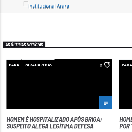
AS ÚLTIMAS NOTÍCIAS
PARÁ
PARAUAPEBAS
PAR
0
HOMEM É HOSPITALIZADO APÓS BRIGA;
HOME
SUSPEITO ALEGA LEGÍTIMA DEFESA
POR 