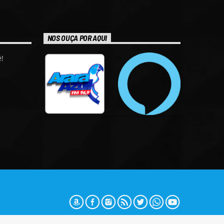
NOS OUÇA POR AQUI
!