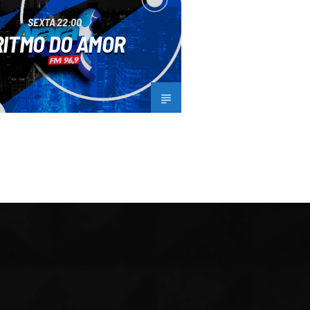
SEXTA 22:00
RITMO DO AMOR