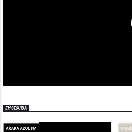
EM SEGUIDA
ARARA AZUL FM
ARAR