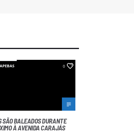
APEBAS
0
S SÃO BALEADOS DURANTE
XIMO À AVENIDA CARAJÁS