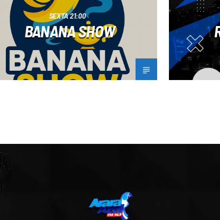
SEXTA 21:00
BANANA SHOW