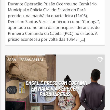
Durante Operação Prisão Ocorreu no Cemitério
Municipal A Polícia Civil do Estado do Pará
prendeu, na manhã da quarta-feira (11/06),
Denilson Santos Vera, conhecido como “Coringa”,
apontado como uma das principais lideranças do
Primeiro Comando da Capital (PCC) no estado. A
prisão aconteceu por volta das 10h45, […]
PARÁ
PARAUAPEBAS
1
CASAL É PRESO COM COCAÍNA
ENVIADA VIA SEDEX EM
PARAUAPEBAS