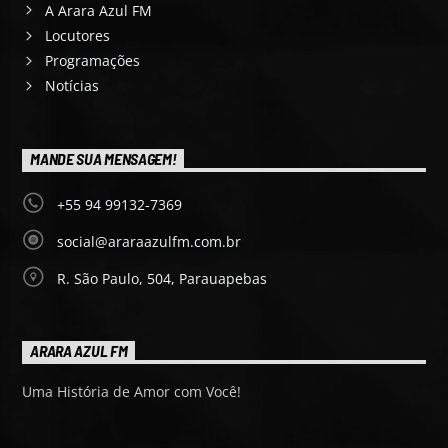
A Arara Azul FM
Locutores
Programações
Notícias
MANDE SUA MENSAGEM!
+55 94 99132-7369
social@araraazulfm.com.br
R. São Paulo, 504, Parauapebas
ARARA AZUL FM
Uma História de Amor com Você!