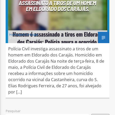
ASSASSINATO A TIROS DE UM HOMEM
EM ELDORADO DOS CARAJÁS.
Henrique Gonzaga
9 DE MAIO DE 2025
Polícia Civil investiga assassinato a tiros de um
homem em Eldorado dos Carajás. Homicídio em
Eldorado dos Carajás Na noite de terça-feira, 8 de
maio, a Polícia Civil de Eldorado do Carajás
recebeu a informações sobre um homicídio
ocorrido na vicinal da Castanheira, curva do S.
Elias Rodrigues Ferreira, de 27 anos, foi alvejado
por […]
Pesquisar