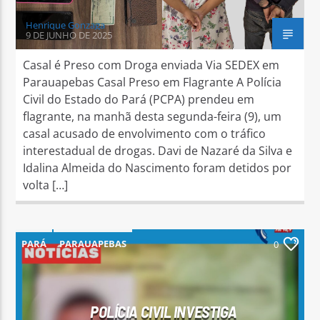
Henrique Gonzaga
9 DE JUNHO DE 2025
Casal é Preso com Droga enviada Via SEDEX em
Parauapebas Casal Preso em Flagrante A Polícia
Civil do Estado do Pará (PCPA) prendeu em
flagrante, na manhã desta segunda-feira (9), um
casal acusado de envolvimento com o tráfico
interestadual de drogas. Davi de Nazaré da Silva e
Idalina Almeida do Nascimento foram detidos por
volta […]
PARÁ
PARAUAPEBAS
0
POLÍCIA CIVIL INVESTIGA