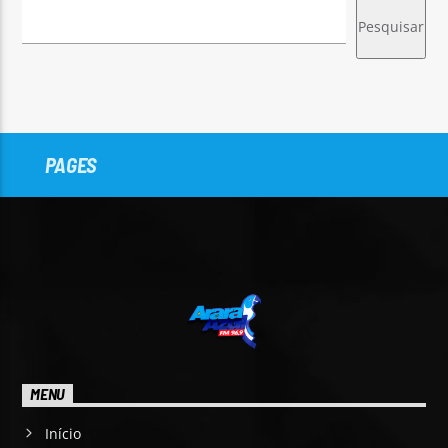
Pesquisar
PAGES
MENU
Início