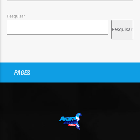
Pesquisar
Pesquisar
PAGES