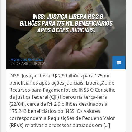
INSS: JUSTIÇA LIBERA R$ 2,9
BILHÕES PARA 175 MIL BENEFICIÁRIOS
APÓS AÇÕES JUDICIAIS.
Arara Azul FM
Henrique Gonzaga
24 DE ABRIL DE 2025
INSS: Justiça libera R$ 2,9 bilhões para 175 mil
beneficiários após ações judiciais. Liberação de
Recursos para Pagamentos do INSS O Conselho
da Justiça Federal (CJF) liberou na terça-feira
(22/04), cerca de R$ 2,9 bilhões destinados a
175.243 beneficiários do INSS. Os valores
correspondem a Requisições de Pequeno Valor
(RPVs) relativas a processos autuados em […]