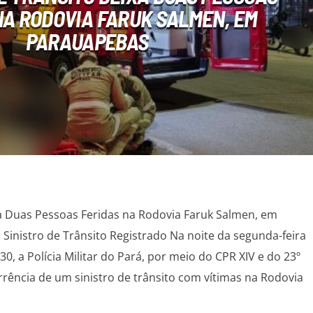
NA RODOVIA FARUK SALMEN, EM
PARAUAPEBAS
xa Duas Pessoas Feridas na Rodovia Faruk Salmen, em
Sinistro de Trânsito Registrado Na noite da segunda-feira
30, a Polícia Militar do Pará, por meio do CPR XIV e do 23º
ência de um sinistro de trânsito com vítimas na Rodovia