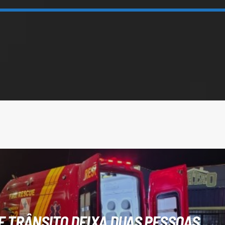
E TRÂNSITO DEIXA DUAS PESSOAS