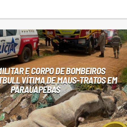
MILITAR E CORPO DE BOMBEIROS
TBULL VÍTIMA DE MAUS-TRATOS EM
PARAUAPEBAS