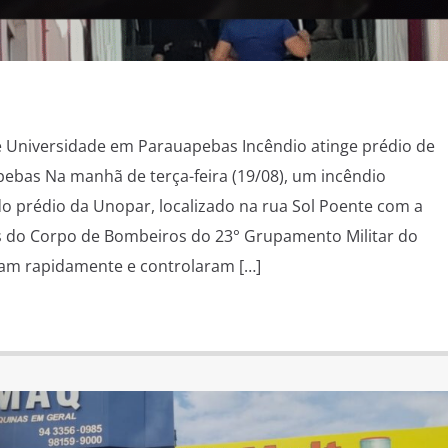
e Universidade em Parauapebas Incêndio atinge prédio de
ebas Na manhã de terça-feira (19/08), um incêndio
 do prédio da Unopar, localizado na rua Sol Poente com a
es do Corpo de Bombeiros do 23° Grupamento Militar do
am rapidamente e controlaram […]