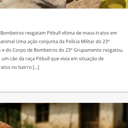
de Bombeiros resgatam Pitbull vítima de maus-tratos em
nimal Uma ação conjunta da Polícia Militar do 23°
 e do Corpo de Bombeiros do 23° Grupamento resgatou,
 um cão da raça Pitbull que vivia em situação de
atos no bairro […]