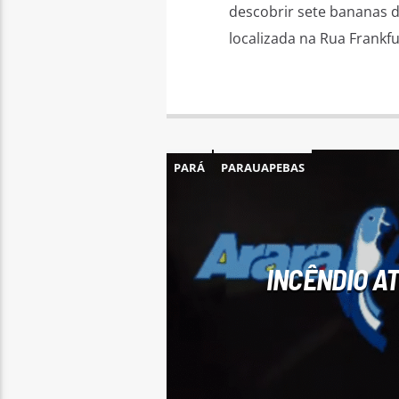
descobrir sete bananas d
localizada na Rua Frankf
PARÁ
PARAUAPEBAS
INCÊNDIO A