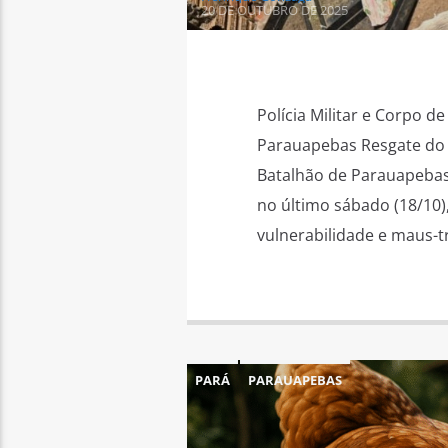
20 DE OUTUBRO DE 2025
Polícia Militar e Corpo 
Parauapebas Resgate do a
Batalhão de Parauapebas
no último sábado (18/10),
vulnerabilidade e maus-tr
PARÁ
PARAUAPEBAS