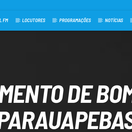
L FM
LOCUTORES
PROGRAMAÇÕES
NOTÍCIAS
MENTO DE BO
PARAUAPEBA