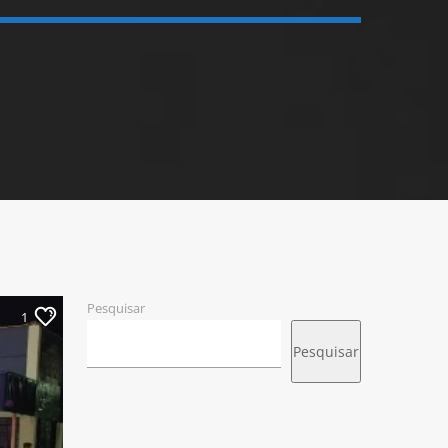
Pesquisar
1
Pesquisar