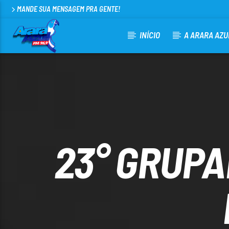
MANDE SUA MENSAGEM PRA GENTE!
INÍCIO
A ARARA AZU
CURRENT TRACK
ARARA AZUL FM 96,9
100
23° GRUPA