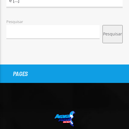
e […]
Pesquisar
Pesquisar
PAGES