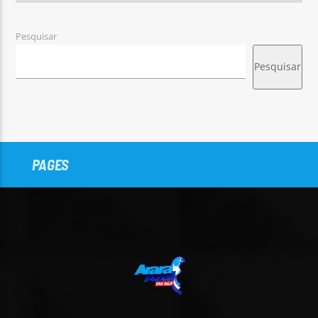
Pesquisar
Pesquisar
PAGES