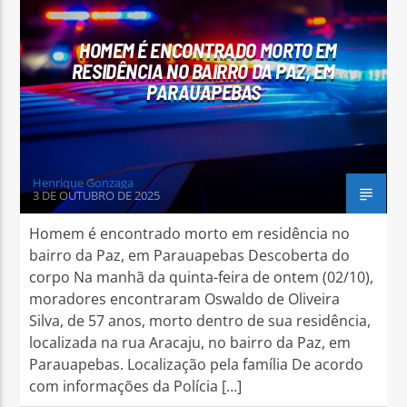
HOMEM É ENCONTRADO MORTO EM
RESIDÊNCIA NO BAIRRO DA PAZ, EM
PARAUAPEBAS
Arara Azul FM
Henrique Gonzaga
3 DE OUTUBRO DE 2025
Homem é encontrado morto em residência no
bairro da Paz, em Parauapebas Descoberta do
corpo Na manhã da quinta-feira de ontem (02/10),
moradores encontraram Oswaldo de Oliveira
Silva, de 57 anos, morto dentro de sua residência,
localizada na rua Aracaju, no bairro da Paz, em
Parauapebas. Localização pela família De acordo
com informações da Polícia […]