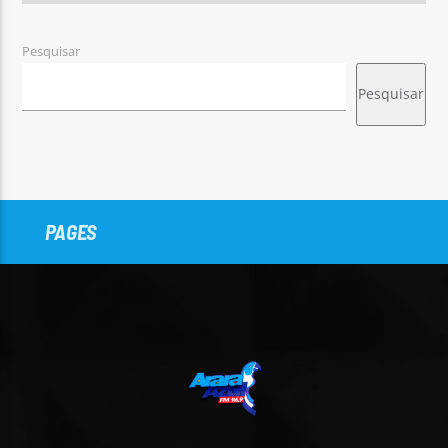
Pesquisar
Pesquisar
PAGES