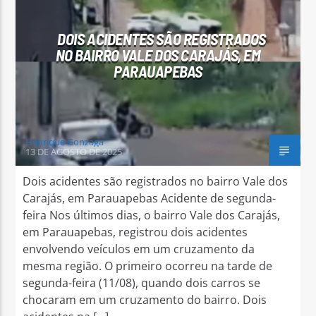
DOIS ACIDENTES SÃO REGISTRADOS
NO BAIRRO VALE DOS CARAJÁS, EM
PARAUAPEBAS
Arara Azul FM
Henrique Gonzaga
13 DE AGOSTO DE 2025
Dois acidentes são registrados no bairro Vale dos
Carajás, em Parauapebas Acidente de segunda-
feira Nos últimos dias, o bairro Vale dos Carajás,
em Parauapebas, registrou dois acidentes
envolvendo veículos em um cruzamento da
mesma região. O primeiro ocorreu na tarde de
segunda-feira (11/08), quando dois carros se
chocaram em um cruzamento do bairro. Dois