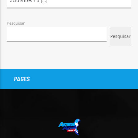
acidentes na […]
Pesquisar
Pesquisar
PAGES