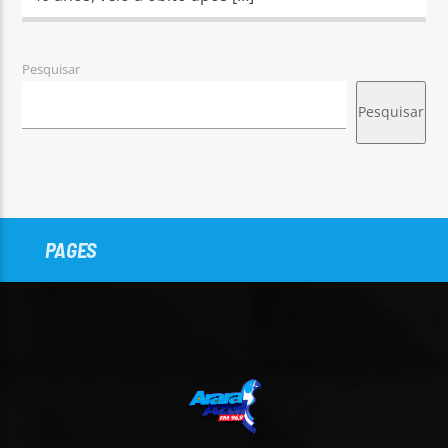
Pesquisar
Pesquisar
PAGES