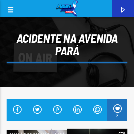
ACIDENTE NA AVENIDA
PARÁ
0:00
CURRENT TRACK
2
ARARA AZUL FM 96,9