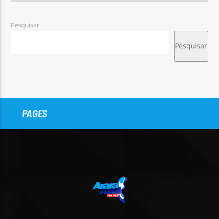
Pesquisar
Pesquisar
PAGES