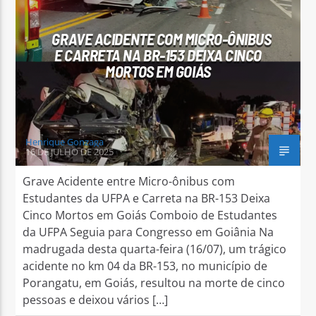
GRAVE ACIDENTE COM MICRO-ÔNIBUS
E CARRETA NA BR-153 DEIXA CINCO
MORTOS EM GOIÁS
Arara Azul FM
Henrique Gonzaga
16 DE JULHO DE 2025
Grave Acidente entre Micro-ônibus com
Estudantes da UFPA e Carreta na BR-153 Deixa
Cinco Mortos em Goiás Comboio de Estudantes
da UFPA Seguia para Congresso em Goiânia Na
madrugada desta quarta-feira (16/07), um trágico
acidente no km 04 da BR-153, no município de
Porangatu, em Goiás, resultou na morte de cinco
pessoas e deixou vários […]