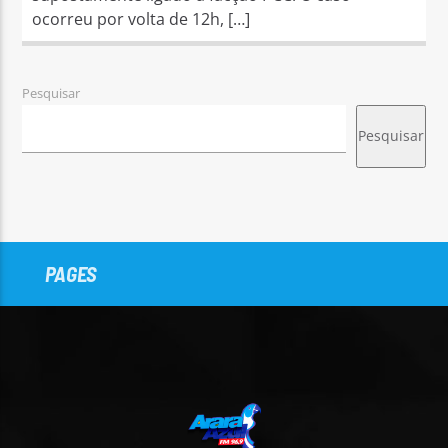
ocorreu por volta de 12h, […]
Pesquisar
Pesquisar
PAGES