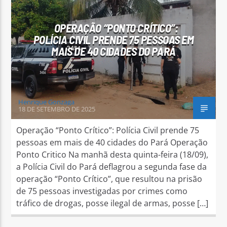
OPERAÇÃO “PONTO CRÍTICO”:
POLÍCIA CIVIL PRENDE 75 PESSOAS EM
MAIS DE 40 CIDADES DO PARÁ
Arara Azul FM
Henrique Gonzaga
18 DE SETEMBRO DE 2025
Operação “Ponto Crítico”: Polícia Civil prende 75
pessoas em mais de 40 cidades do Pará Operação
Ponto Critico Na manhã desta quinta-feira (18/09),
a Polícia Civil do Pará deflagrou a segunda fase da
operação “Ponto Crítico”, que resultou na prisão
de 75 pessoas investigadas por crimes como
tráfico de drogas, posse ilegal de armas, posse […]