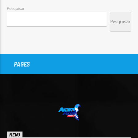
Pesquisar
Pesquisar
PAGES
MENU