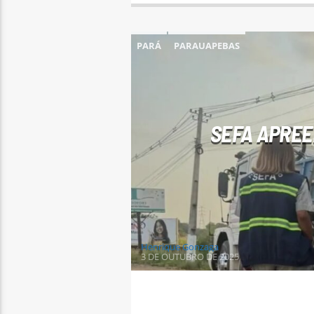
PARÁ
PARAUAPEBAS
SEFA APREE
Henrique Gonzaga
3 DE OUTUBRO DE 2025