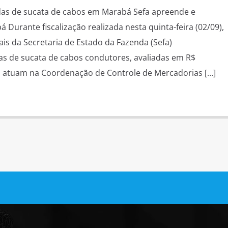
das de sucata de cabos em Marabá Sefa apreende e
á Durante fiscalização realizada nesta quinta-feira (02/09),
uais da Secretaria de Estado da Fazenda (Sefa)
s de sucata de cabos condutores, avaliadas em R$
es atuam na Coordenação de Controle de Mercadorias […]