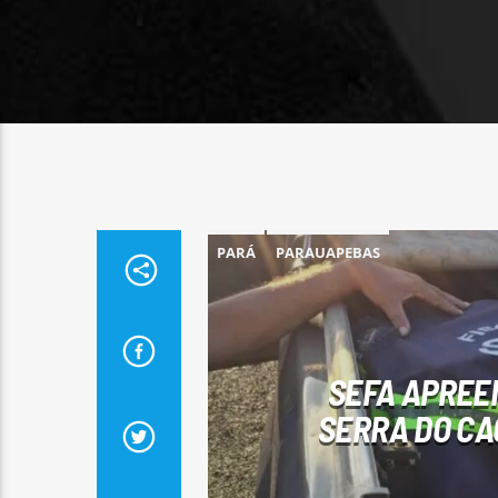
PARÁ
PARAUAPEBAS
SEFA APREEN
SERRA DO CA