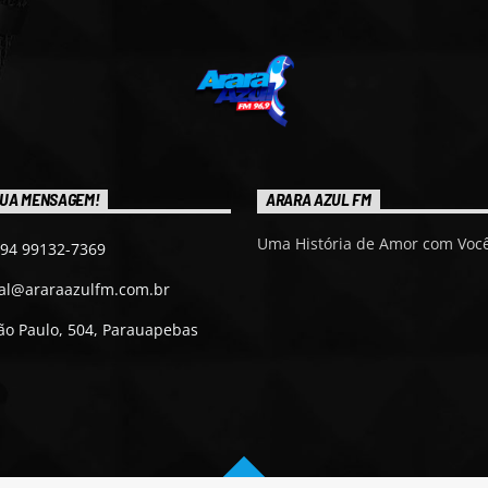
UA MENSAGEM!
ARARA AZUL FM
Uma História de Amor com Você
 94 99132-7369
ial@araraazulfm.com.br
ão Paulo, 504, Parauapebas