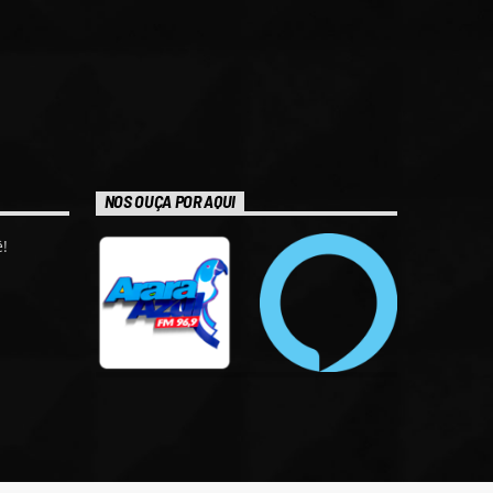
NOS OUÇA POR AQUI
!