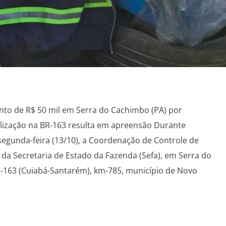
to de R$ 50 mil em Serra do Cachimbo (PA) por
calização na BR-163 resulta em apreensão Durante
 segunda-feira (13/10), a Coordenação de Controle de
da Secretaria de Estado da Fazenda (Sefa), em Serra do
-163 (Cuiabá-Santarém), km-785, município de Novo