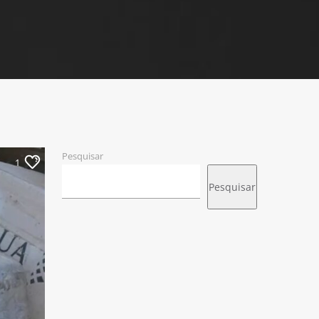
Pesquisar
1
Pesquisar