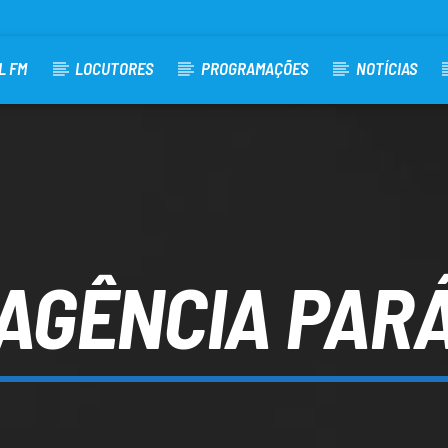
L FM
LOCUTORES
PROGRAMAÇÕES
NOTÍCIAS
AGÊNCIA PAR