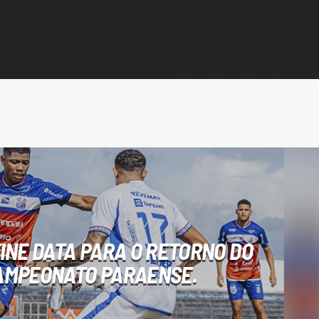
INE DATA PARA O RETORNO DO
AMPEONATO PARAENSE.