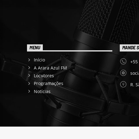
MENU
MANDE S
Início
+55
A Arara Azul FM
soc
Locutores
Programações
R. S
Notícias