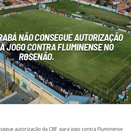
RABÁ NÃO CONSEGUE AUTORIZAÇÃO
RA JOGO CONTRA FLUMINENSE NO
ROSENÃO.
segue autorização da CBF para jogo contra Fluminense