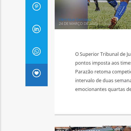
Henrique Gonzaga
24 DE MARÇO DE 2025
O Superior Tribunal de J
pontos imposta aos time
Parazão retoma competiç
intervalo de duas seman
emocionantes quartas de 