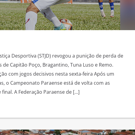
ustiça Desportiva (STJD) revogou a punição de perda de
s de Capitão Poço, Bragantino, Tuna Luso e Remo.
ão com jogos decisivos nesta sexta-feira Após um
as, o Campeonato Paraense está de volta com as
final. A Federação Paraense de […]