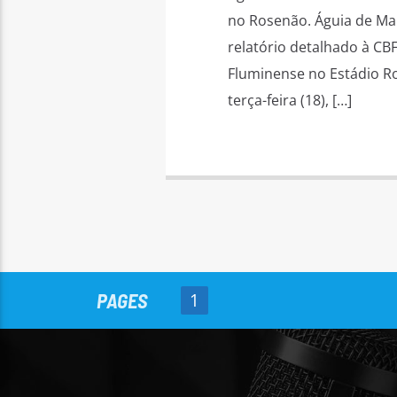
no Rosenão. Águia de Ma
relatório detalhado à CBF
Fluminense no Estádio R
terça-feira (18), […]
PAGES
1