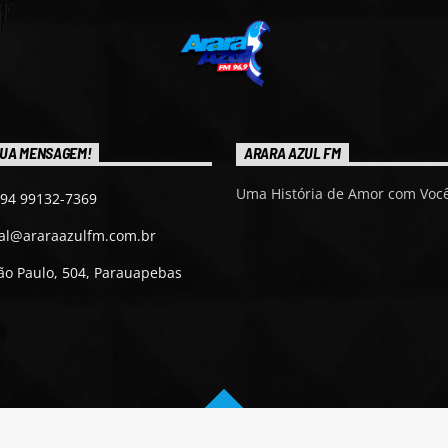
UA MENSAGEM!
ARARA AZUL FM
Uma História de Amor com Você
 94 99132-7369
ial@araraazulfm.com.br
ão Paulo, 504, Parauapebas