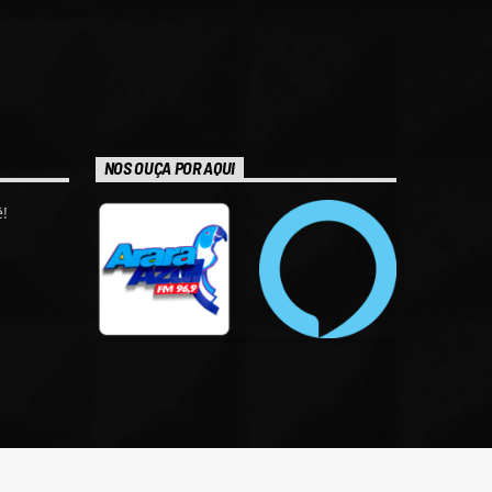
NOS OUÇA POR AQUI
!