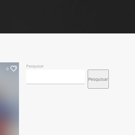
Pesquisar
0
Pesquisar