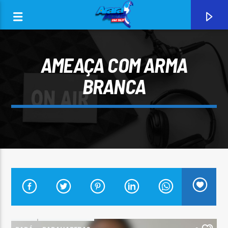
AMEAÇA COM ARMA
BRANCA
0:00
CURRENT TRACK
ARARA AZUL FM 96,9