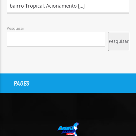
bairro Tropical. Acionamento […]
Pesquisar
Pesquisar
PAGES