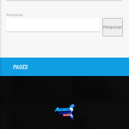
Pesquisar
Pesquisar
PAGES