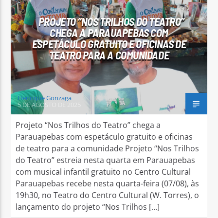
PROJETO “NOS TRILHOS DO TEATRO”
CHEGA A PARAUAPEBAS COM
ESPETÁCULO GRATUITO E OFICINAS DE
TEATRO PARA A COMUNIDADE
Arara Azul FM
Henrique Gonzaga
5 DE AGOSTO DE 2025
Projeto “Nos Trilhos do Teatro” chega a
Parauapebas com espetáculo gratuito e oficinas
de teatro para a comunidade Projeto “Nos Trilhos
do Teatro” estreia nesta quarta em Parauapebas
com musical infantil gratuito no Centro Cultural
Parauapebas recebe nesta quarta-feira (07/08), às
19h30, no Teatro do Centro Cultural (W. Torres), o
lançamento do projeto “Nos Trilhos […]