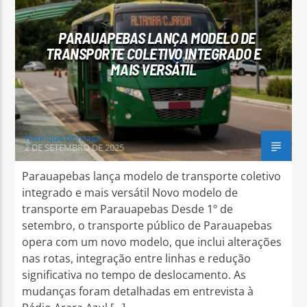
PARAUAPEBAS LANÇA MODELO DE
TRANSPORTE COLETIVO INTEGRADO E
MAIS VERSÁTIL
Arara Azul FM
Henrique Gonzaga
2 DE SETEMBRO DE 2025
Parauapebas lança modelo de transporte coletivo
integrado e mais versátil Novo modelo de
transporte em Parauapebas Desde 1º de
setembro, o transporte público de Parauapebas
opera com um novo modelo, que inclui alterações
nas rotas, integração entre linhas e redução
significativa no tempo de deslocamento. As
mudanças foram detalhadas em entrevista à