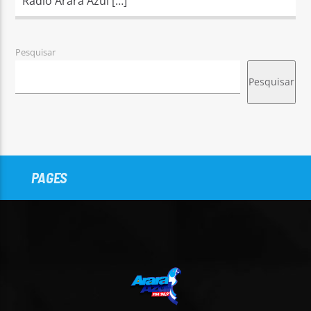
Rádio Arara Azul […]
Pesquisar
Pesquisar
PAGES