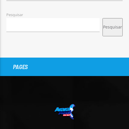
Pesquisar
Pesquisar
PAGES