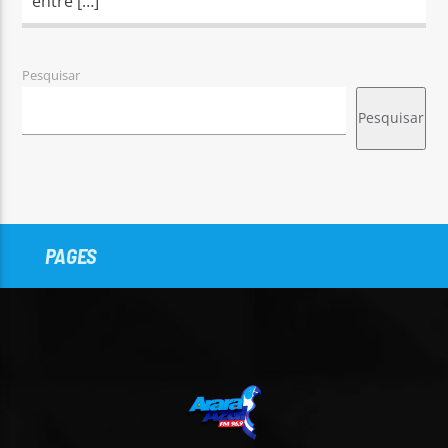
entre […]
Pesquisar
Pesquisar
PAGES