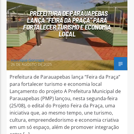
PREFEITURA DE PARAUAPEBAS
LANÇA “FEIRA DA PRAÇA” PARA
FORTALECER TURISMO E ECONOMIA
LOCAL
Arara Azul FM
Henrique Gonzaga
26 DE AGOSTO DE 2025
Prefeitura de Parauapebas lança “Feira da Praça”
para fortalecer turismo e economia local
Lançamento do projeto A Prefeitura Municipal de
Parauapebas (PMP) lançou, nesta segunda-feira
(25/08), o edital do Projeto Feira da Praça, uma
iniciativa que, ao mesmo tempo, une turismo,
cultura, empreendedorismo e economia criativa
em um só espaço, além de promover integração