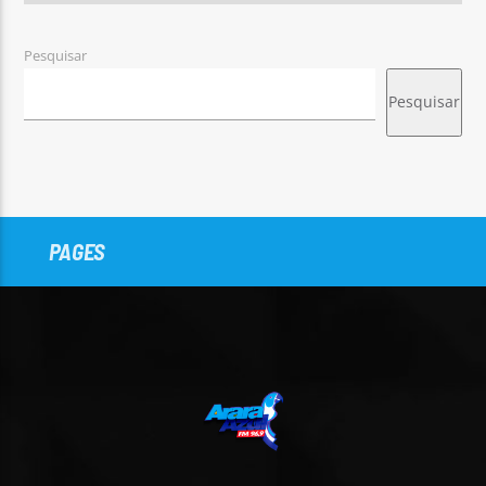
Pesquisar
Pesquisar
PAGES