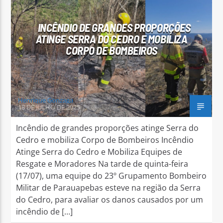
INCÊNDIO DE GRANDES PROPORÇÕES
ATINGE SERRA DO CEDRO E MOBILIZA
CORPO DE BOMBEIROS
Arara Azul FM
Henrique Gonzaga
18 DE JULHO DE 2025
Incêndio de grandes proporções atinge Serra do
Cedro e mobiliza Corpo de Bombeiros Incêndio
Atinge Serra do Cedro e Mobiliza Equipes de
Resgate e Moradores Na tarde de quinta-feira
(17/07), uma equipe do 23º Grupamento Bombeiro
Militar de Parauapebas esteve na região da Serra
do Cedro, para avaliar os danos causados por um
incêndio de […]