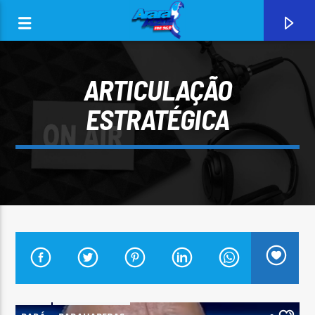
ARTICULAÇÃO
ESTRATÉGICA
0:00
CURRENT TRACK
ARARA AZUL FM 96,9