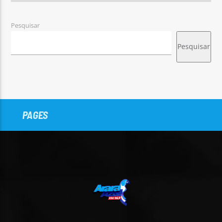
Pesquisar
Pesquisar
PAGES