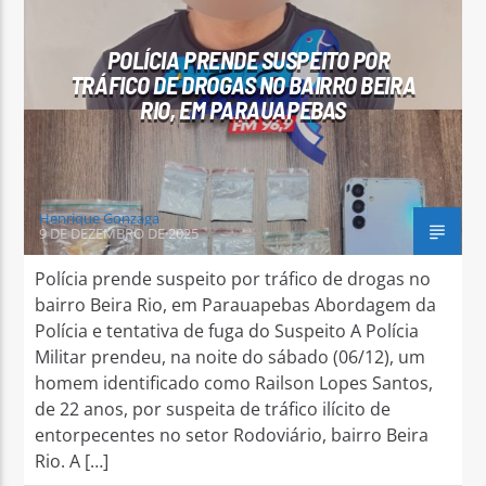
POLÍCIA PRENDE SUSPEITO POR
TRÁFICO DE DROGAS NO BAIRRO BEIRA
RIO, EM PARAUAPEBAS
Arara Azul FM
Henrique Gonzaga
9 DE DEZEMBRO DE 2025
Polícia prende suspeito por tráfico de drogas no
bairro Beira Rio, em Parauapebas Abordagem da
Polícia e tentativa de fuga do Suspeito A Polícia
Militar prendeu, na noite do sábado (06/12), um
homem identificado como Railson Lopes Santos,
de 22 anos, por suspeita de tráfico ilícito de
entorpecentes no setor Rodoviário, bairro Beira
Rio. A […]