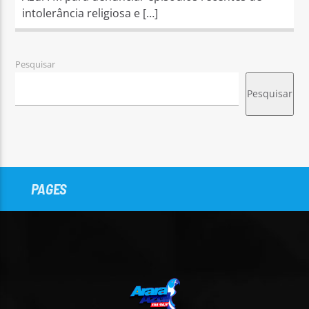
intolerância religiosa e […]
Pesquisar
Pesquisar
PAGES