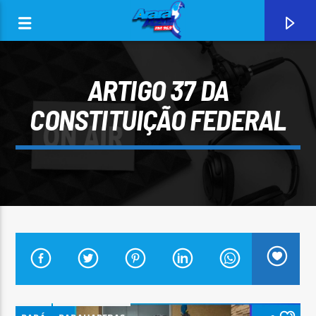
ARTIGO 37 DA
CONSTITUIÇÃO FEDERAL
0:00
CURRENT TRACK
ARARA AZUL FM 96,9