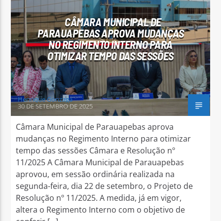
CÂMARA MUNICIPAL DE
PARAUAPEBAS APROVA MUDANÇAS
NO REGIMENTO INTERNO PARA
OTIMIZAR TEMPO DAS SESSÕES
Arara Azul FM
Henrique Gonzaga
30 DE SETEMBRO DE 2025
Câmara Municipal de Parauapebas aprova
mudanças no Regimento Interno para otimizar
tempo das sessões Câmara e Resolução nº
11/2025 A Câmara Municipal de Parauapebas
aprovou, em sessão ordinária realizada na
segunda-feira, dia 22 de setembro, o Projeto de
Resolução nº 11/2025. A medida, já em vigor,
altera o Regimento Interno com o objetivo de