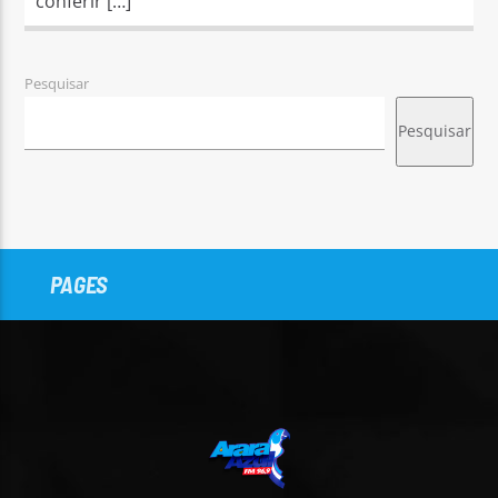
conferir […]
Pesquisar
Pesquisar
PAGES