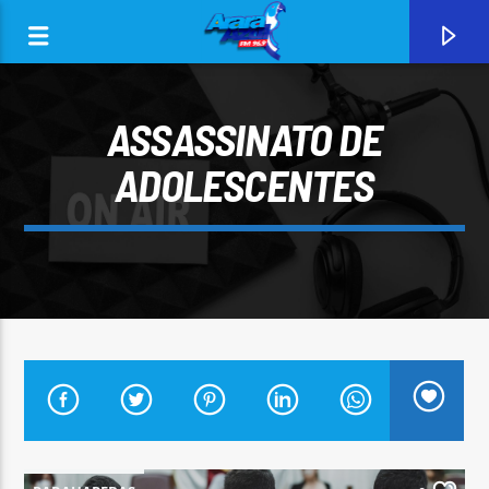
ASSASSINATO DE
ADOLESCENTES
0:00
CURRENT TRACK
ARARA AZUL FM 96,9