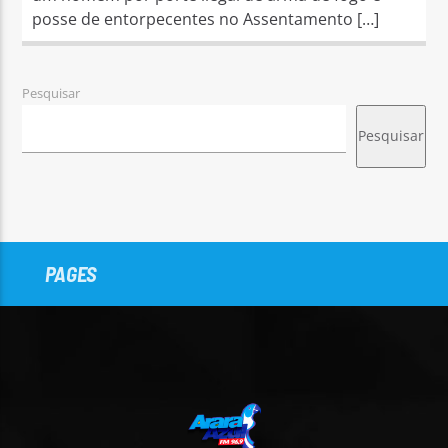
posse de entorpecentes no Assentamento […]
Pesquisar
Pesquisar
PAGES