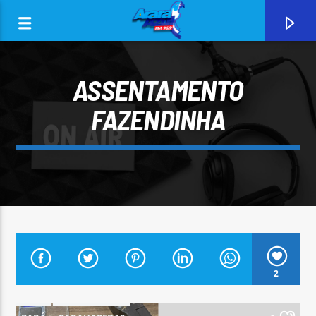
ASSENTAMENTO
FAZENDINHA
0:00
CURRENT TRACK
2
ARARA AZUL FM 96,9