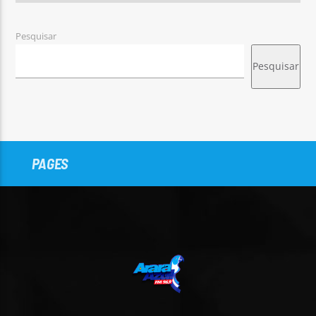
Pesquisar
Pesquisar
PAGES