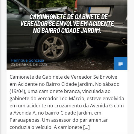
CAMINHONETE DE GABINETE DE
VEREADOR SE ENVOLVE EM ACIDENTE
NO BAIRRO CIDADE JARDIM.
Arara Azul FM
Henrique Gonzaga
25 DE ABRIL DE 2025
Camionete de Gabinete de Vereador Se Envolve
em Acidente no Bairro Cidade Jardim. No sábado
(19/04), uma camionete branca, vinculada ao
gabinete do vereador Leo Márcio, esteve envolvida
em um acidente no cruzamento da Avenida G com
a Avenida A, no bairro Cidade Jardim, em
Parauapebas. Um assessor do parlamentar
conduzia o veículo. A camionete […]