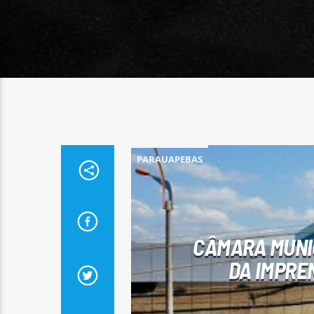
PARAUAPEBAS
CÂMARA MUNI
DA IMPRE