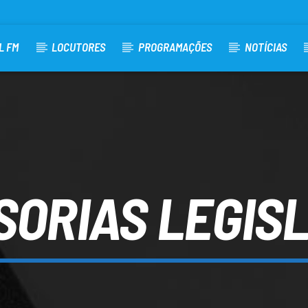
L FM
LOCUTORES
PROGRAMAÇÕES
NOTÍCIAS
ORIAS LEGIS