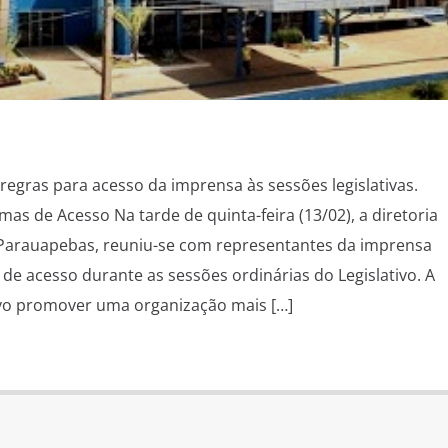
regras para acesso da imprensa às sessões legislativas.
as de Acesso Na tarde de quinta-feira (13/02), a diretoria
Parauapebas, reuniu-se com representantes da imprensa
 de acesso durante as sessões ordinárias do Legislativo. A
vo promover uma organização mais […]