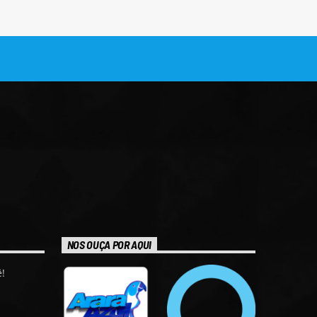
NOS OUÇA POR AQUI
!