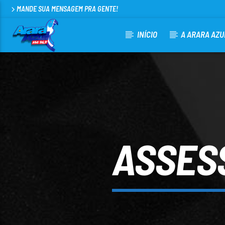
MANDE SUA MENSAGEM PRA GENTE!
INÍCIO
A ARARA AZU
CURRENT TRACK
ARARA AZUL FM 96,9
100
ASSESS