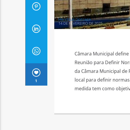
Henrique Gonzaga
14 DE FEVEREIRO DE 2025
Câmara Municipal define 
Reunião para Definir Norm
da Câmara Municipal de 
local para definir normas
1
medida tem como objeti