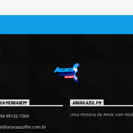
UA MENSAGEM!
ARARA AZUL FM
Uma História de Amor com Você
 94 99132-7369
ial@araraazulfm.com.br