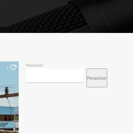
Pesquisar
1
Pesquisar