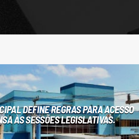
CIPAL DEFINE REGRAS PARA ACESSO
NSA ÀS SESSÕES LEGISLATIVAS.