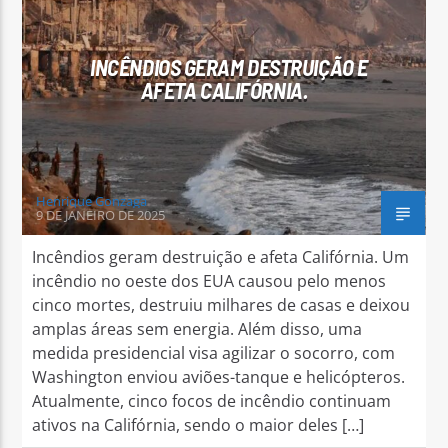
INCÊNDIOS GERAM DESTRUIÇÃO E
AFETA CALIFÓRNIA.
Arara Azul FM
Henrique Gonzaga
9 DE JANEIRO DE 2025
Incêndios geram destruição e afeta Califórnia. Um
incêndio no oeste dos EUA causou pelo menos
cinco mortes, destruiu milhares de casas e deixou
amplas áreas sem energia. Além disso, uma
medida presidencial visa agilizar o socorro, com
Washington enviou aviões-tanque e helicópteros.
Atualmente, cinco focos de incêndio continuam
ativos na Califórnia, sendo o maior deles […]