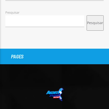
Pesquisar
Pesquisar
PAGES