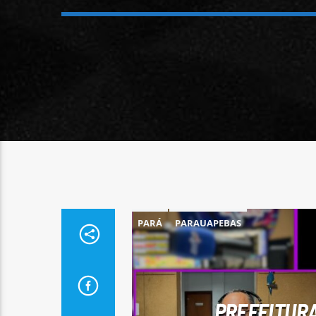
PARÁ
PARAUAPEBAS
PREFEITURA