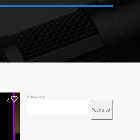
Pesquisar
0
Pesquisar