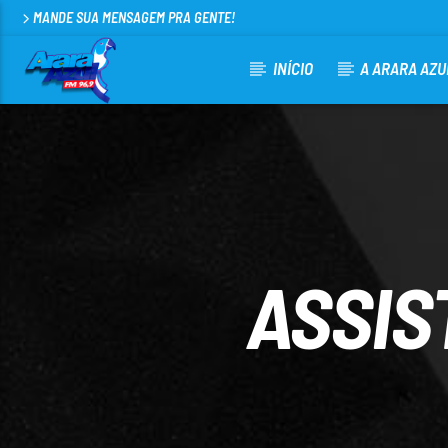
MANDE SUA MENSAGEM PRA GENTE!
INÍCIO
A ARARA AZU
CURRENT TRACK
ARARA AZUL FM 96,9
100
ASSIS