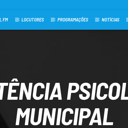
L FM
LOCUTORES
PROGRAMAÇÕES
NOTÍCIAS
TÊNCIA PSICO
MUNICIPAL