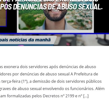
PÓS DENÚNCIAS DE ABUSO SEXUAL.
as exonera dois servidores após denúncias de abuso
idores por denúncias de abuso sexual A Prefeitura de
erça-feira (1º), a demissão de dois servidores públicos
raves de abuso sexual envolvendo os funcionários. Além
ram formalizadas pelos Decretos nº 2199 e nº […]