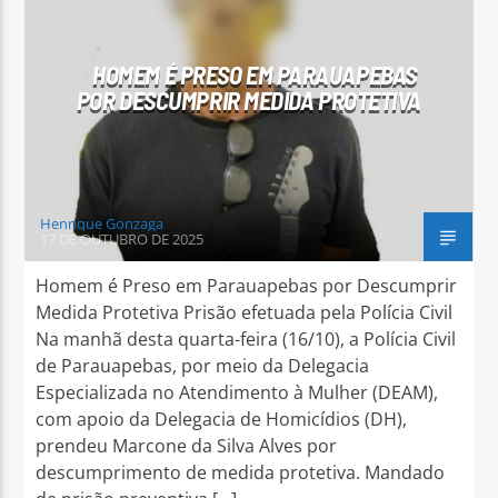
HOMEM É PRESO EM PARAUAPEBAS
POR DESCUMPRIR MEDIDA PROTETIVA
Arara Azul FM
Henrique Gonzaga
17 DE OUTUBRO DE 2025
Homem é Preso em Parauapebas por Descumprir
Medida Protetiva Prisão efetuada pela Polícia Civil
Na manhã desta quarta-feira (16/10), a Polícia Civil
de Parauapebas, por meio da Delegacia
Especializada no Atendimento à Mulher (DEAM),
com apoio da Delegacia de Homicídios (DH),
prendeu Marcone da Silva Alves por
descumprimento de medida protetiva. Mandado