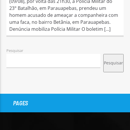
(09/08), por volta das 21h30, a Polícia Militar do
23° Batalhão, em Parauapebas, prendeu um
homem acusado de ameaçar a companheira com
uma faca, no bairro Betânia, em Parauapebas.
Denúncia mobiliza Polícia Militar O boletim […]
Pesquisar
Pesquisar
PAGES