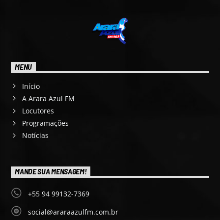
MENU
Início
A Arara Azul FM
Locutores
Programações
Notícias
MANDE SUA MENSAGEM!
+55 94 99132-7369
social@araraazulfm.com.br