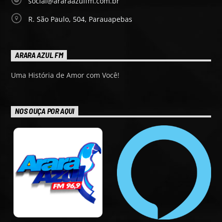
social@araraazulfm.com.br
R. São Paulo, 504, Parauapebas
ARARA AZUL FM
Uma História de Amor com Você!
NOS OUÇA POR AQUI