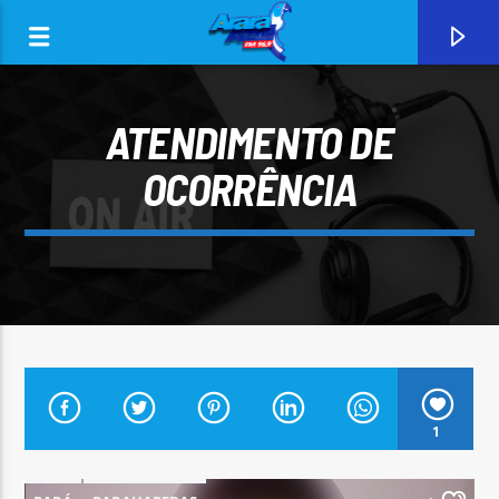
ATENDIMENTO DE
OCORRÊNCIA
0:00
CURRENT TRACK
1
ARARA AZUL FM 96,9