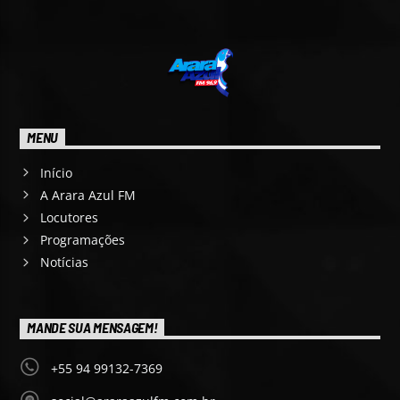
MENU
Início
A Arara Azul FM
Locutores
Programações
Notícias
MANDE SUA MENSAGEM!
+55 94 99132-7369