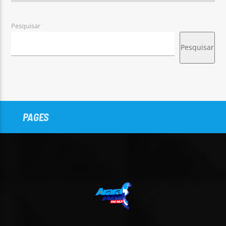
Pesquisar
Pesquisar
PAGES