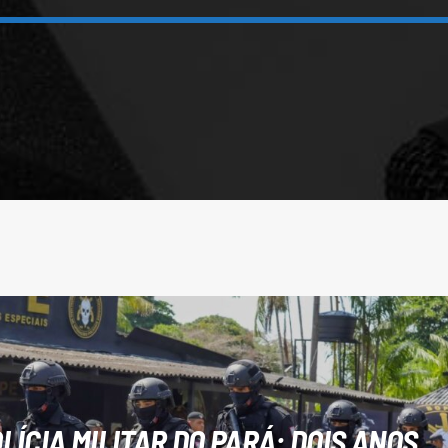
LÍCIA MILITAR DO PARÁ: DOIS ANOS