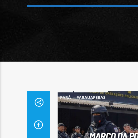
PARÁ
PARAUAPEBAS
MARCO DA PO