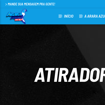
MANDE SUA MENSAGEM PRA GENTE!
INÍCIO
A ARARA AZU
CURRENT TRACK
ARARA AZUL FM 96,9
100
ATIRADOR