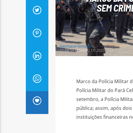
SEM CRIM
Henrique Gonzaga
11 DE SETEMBRO DE 2025
Marco da Polícia Militar
Polícia Militar do Pará 
setembro, a Polícia Mil
pública; assim, após dois
instituições financeiras n