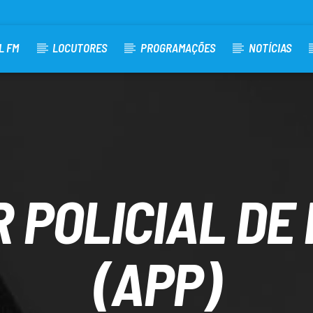
L FM
LOCUTORES
PROGRAMAÇÕES
NOTÍCIAS
 POLICIAL DE
(APP)