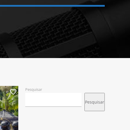
Pesquisar
0
Pesquisar