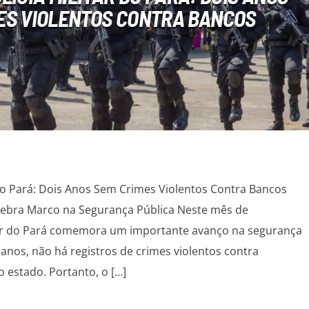
ES VIOLENTOS CONTRA BANCOS
 do Pará: Dois Anos Sem Crimes Violentos Contra Bancos
Celebra Marco na Segurança Pública Neste mês de
itar do Pará comemora um importante avanço na segurança
 anos, não há registros de crimes violentos contra
o estado. Portanto, o […]