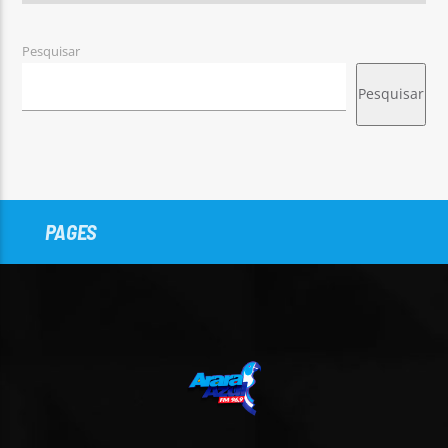
Pesquisar
Pesquisar
PAGES