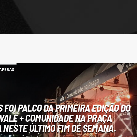
APEBAS
FOI PALCO DA PRIMEIRA EDIÇÃO DO
VALE + COMUNIDADE NA PRAÇA
 NESTE ÚLTIMO FIM DE SEMANA.