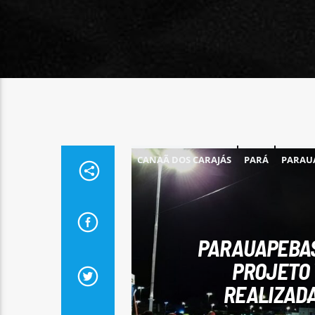
CANAÃ DOS CARAJÁS
PARÁ
PARAU
PARAUAPEBAS 
PROJETO 
REALIZADA