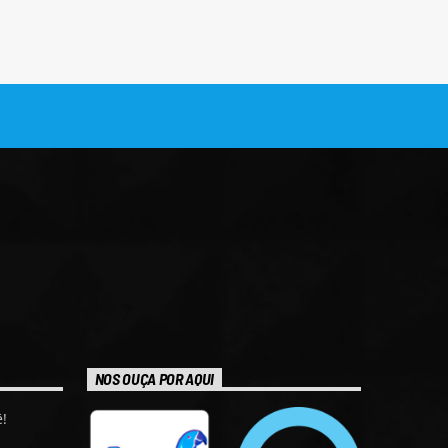
NOS OUÇA POR AQUI
!