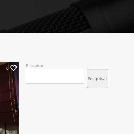
Pesquisar
0
Pesquisar