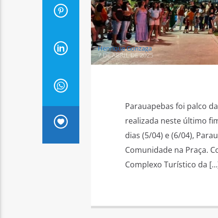
Henrique Gonzaga
7 DE ABRIL DE 2025
Parauapebas foi palco da
realizada neste último 
dias (5/04) e (6/04), Par
Comunidade na Praça. Com
Complexo Turístico da […