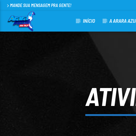
MANDE SUA MENSAGEM PRA GENTE!
INÍCIO
A ARARA AZU
CURRENT TRACK
ARARA AZUL FM 96,9
100
ATIV