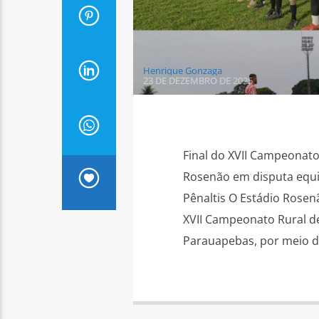
Henrique Gonzaga
23 DE DEZEMBRO DE 2025
Final do XVII Campeonato 
Rosenão em disputa equi
Pênaltis O Estádio Rosenã
XVII Campeonato Rural de
Parauapebas, por meio da