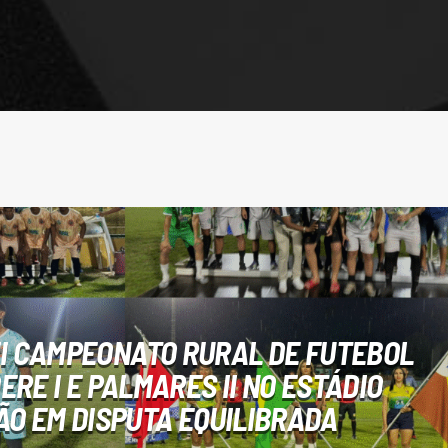
II CAMPEONATO RURAL DE FUTEBOL
RE I E PALMARES II NO ESTÁDIO
O EM DISPUTA EQUILIBRADA