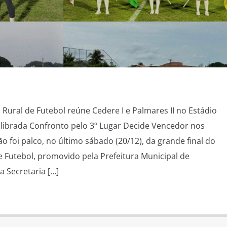
Rural de Futebol reúne Cedere I e Palmares II no Estádio
librada Confronto pelo 3º Lugar Decide Vencedor nos
o foi palco, no último sábado (20/12), da grande final do
 Futebol, promovido pela Prefeitura Municipal de
 Secretaria […]