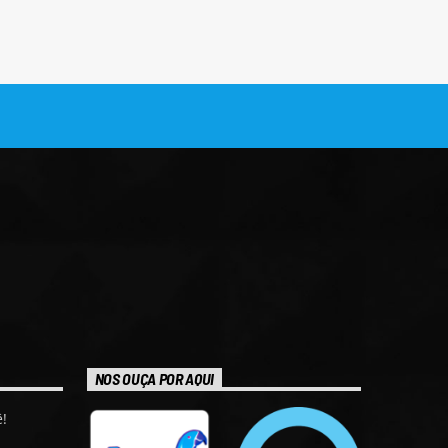
NOS OUÇA POR AQUI
!