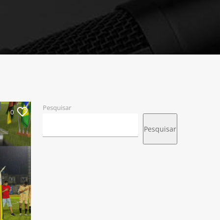
Pesquisar
0
Pesquisar