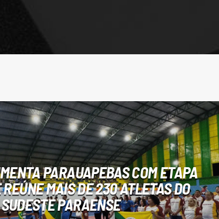
IMENTA PARAUAPEBAS COM ETAPA
 REÚNE MAIS DE 230 ATLETAS DO
SUDESTE PARAENSE