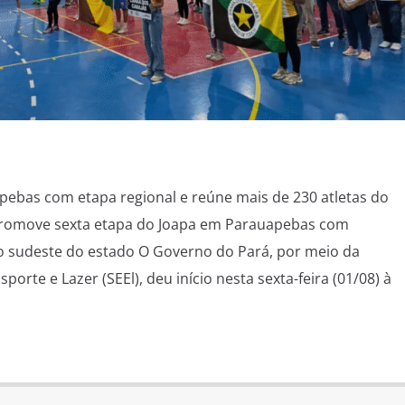
ebas com etapa regional e reúne mais de 230 atletas do
promove sexta etapa do Joapa em Parauapebas com
do sudeste do estado O Governo do Pará, por meio da
porte e Lazer (SEEl), deu início nesta sexta-feira (01/08) à