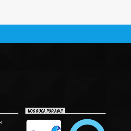
NOS OUÇA POR AQUI
!