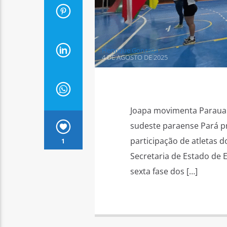
Henrique Gonzaga
4 DE AGOSTO DE 2025
Joapa movimenta Parauap
sudeste paraense Pará 
participação de atletas 
1
Secretaria de Estado de Es
sexta fase dos […]