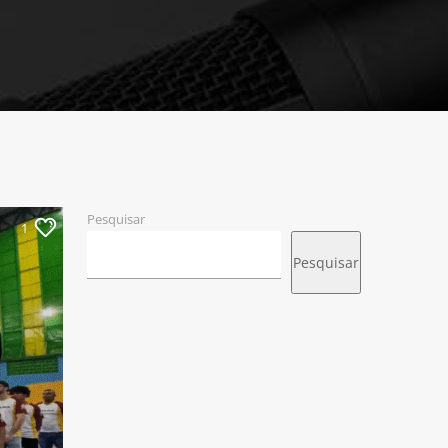
Pesquisar
1
Pesquisar