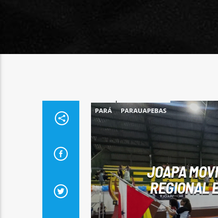
PARÁ
PARAUAPEBAS
JOAPA MOV
REGIONAL E