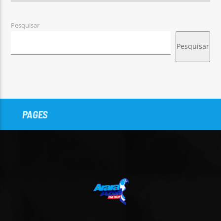
Pesquisar
Pesquisar
PAGES