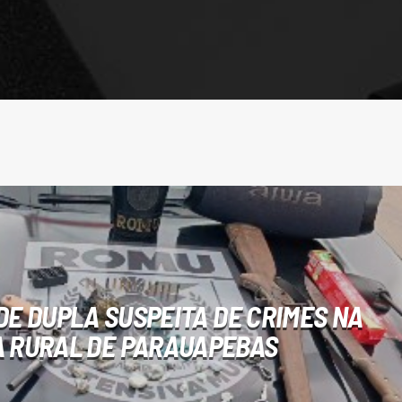
E DUPLA SUSPEITA DE CRIMES NA
 RURAL DE PARAUAPEBAS