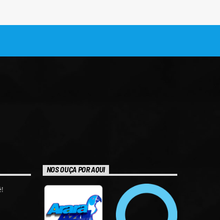
NOS OUÇA POR AQUI
!