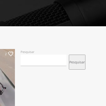
Pesquisar
2
Pesquisar