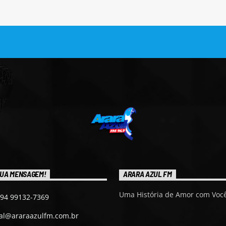
UA MENSAGEM!
ARARA AZUL FM
Uma História de Amor com Você
 94 99132-7369
ial@araraazulfm.com.br