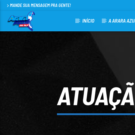
MANDE SUA MENSAGEM PRA GENTE!
INÍCIO
A ARARA AZU
CURRENT TRACK
ARARA AZUL FM 96,9
100
ATUAÇÃ