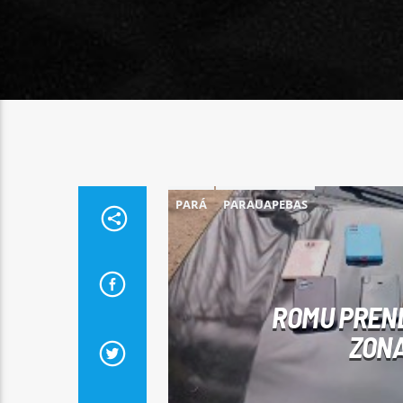
PARÁ
PARAUAPEBAS
ROMU PREND
ZONA