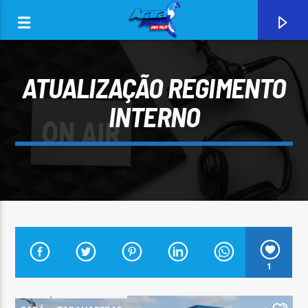
ATUALIZAÇÃO REGIMENTO
INTERNO
0:00
CURRENT TRACK
1
ARARA AZUL FM 96,9