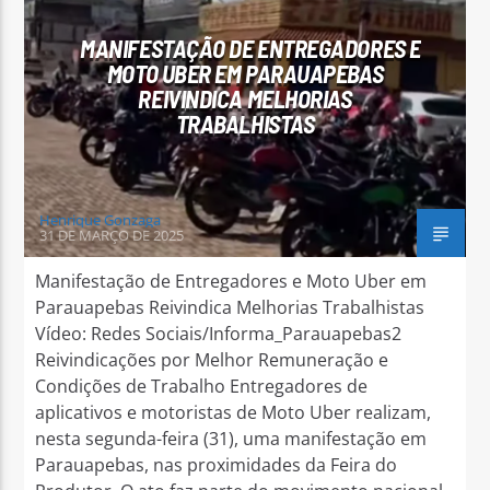
MANIFESTAÇÃO DE ENTREGADORES E
MOTO UBER EM PARAUAPEBAS
REIVINDICA MELHORIAS
TRABALHISTAS
Arara Azul FM
Henrique Gonzaga
31 DE MARÇO DE 2025
Manifestação de Entregadores e Moto Uber em
Parauapebas Reivindica Melhorias Trabalhistas
Vídeo: Redes Sociais/Informa_Parauapebas2
Reivindicações por Melhor Remuneração e
Condições de Trabalho Entregadores de
aplicativos e motoristas de Moto Uber realizam,
nesta segunda-feira (31), uma manifestação em
Parauapebas, nas proximidades da Feira do