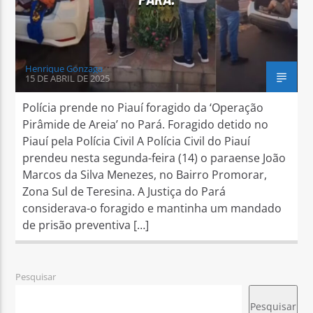
Henrique Gonzaga
15 DE ABRIL DE 2025
Polícia prende no Piauí foragido da ‘Operação
Pirâmide de Areia’ no Pará. Foragido detido no
Piauí pela Polícia Civil A Polícia Civil do Piauí
prendeu nesta segunda-feira (14) o paraense João
Marcos da Silva Menezes, no Bairro Promorar,
Zona Sul de Teresina. A Justiça do Pará
considerava-o foragido e mantinha um mandado
de prisão preventiva […]
Pesquisar
Pesquisar