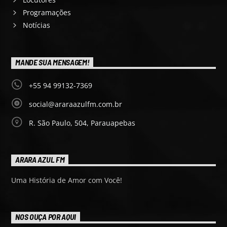
Programações
Notícias
MANDE SUA MENSAGEM!
+55 94 99132-7369
social@araraazulfm.com.br
R. São Paulo, 504, Parauapebas
ARARA AZUL FM
Uma História de Amor com Você!
NOS OUÇA POR AQUI