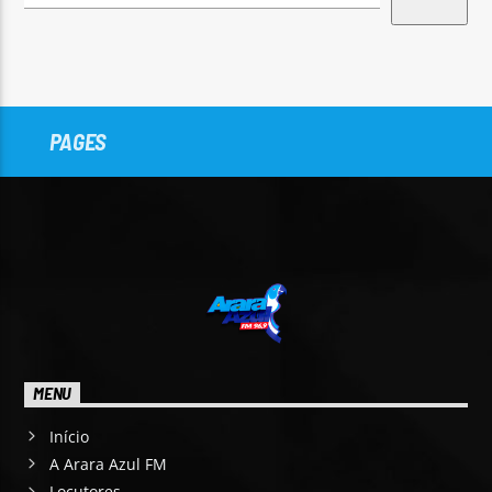
PAGES
MENU
Início
A Arara Azul FM
Locutores