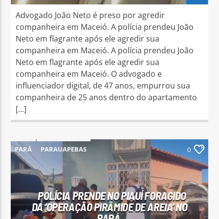
Advogado João Neto é preso por agredir
companheira em Maceió. A polícia prendeu João
Neto em flagrante após ele agredir sua
companheira em Maceió. A polícia prendeu João
Neto em flagrante após ele agredir sua
companheira em Maceió. O advogado e
influenciador digital, de 47 anos, empurrou sua
companheira de 25 anos dentro do apartamento
[…]
PARÁ
PARAUAPEBAS
0
POLÍCIA PRENDE NO PIAUÍ FORAGIDO
DA ‘OPERAÇÃO PIRÂMIDE DE AREIA’ NO
PARÁ.