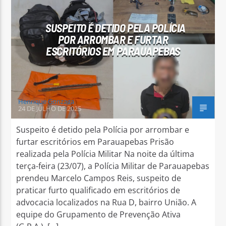
SUSPEITO É DETIDO PELA POLÍCIA
POR ARROMBAR E FURTAR
ESCRITÓRIOS EM PARAUAPEBAS
Arara Azul FM
Henrique Gonzaga
24 DE JULHO DE 2025
Suspeito é detido pela Polícia por arrombar e
furtar escritórios em Parauapebas Prisão
realizada pela Polícia Militar Na noite da última
terça-feira (23/07), a Polícia Militar de Parauapebas
prendeu Marcelo Campos Reis, suspeito de
praticar furto qualificado em escritórios de
advocacia localizados na Rua D, bairro União. A
equipe do Grupamento de Prevenção Ativa