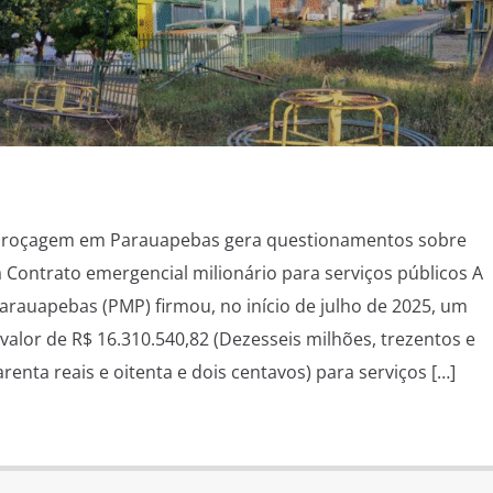
a roçagem em Parauapebas gera questionamentos sobre
a Contrato emergencial milionário para serviços públicos A
Parauapebas (PMP) firmou, no início de julho de 2025, um
valor de R$ 16.310.540,82 (Dezesseis milhões, trezentos e
renta reais e oitenta e dois centavos) para serviços […]