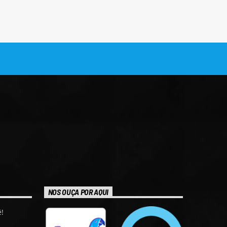
NOS OUÇA POR AQUI
!