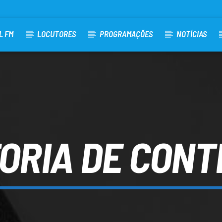
L FM
LOCUTORES
PROGRAMAÇÕES
NOTÍCIAS
ORIA DE CON