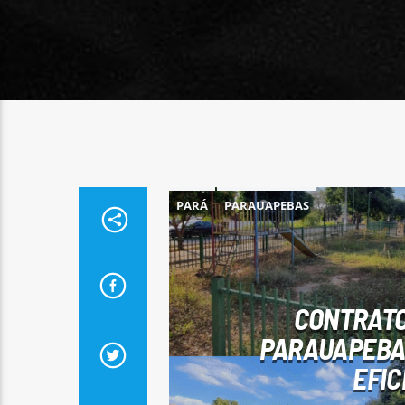
PARÁ
PARAUAPEBAS
CONTRATO
PARAUAPEBA
EFIC