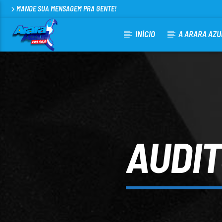
MANDE SUA MENSAGEM PRA GENTE!
INÍCIO
A ARARA AZU
CURRENT TRACK
ARARA AZUL FM 96,9
100
AUDIT