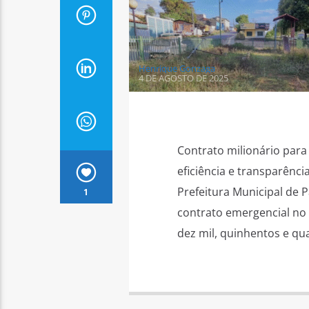
Henrique Gonzaga
4 DE AGOSTO DE 2025
Contrato milionário par
eficiência e transparênci
Prefeitura Municipal de 
1
contrato emergencial no 
dez mil, quinhentos e qua