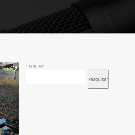
Pesquisar
1
Pesquisar