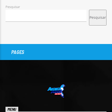
Pesquisar
Pesquisar
PAGES
MENU