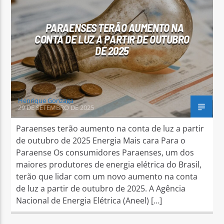
PARAENSES TERÃO AUMENTO NA
CONTA DE LUZ A PARTIR DE OUTUBRO
DE 2025
Arara Azul FM
Henrique Gonzaga
29 DE SETEMBRO DE 2025
Paraenses terão aumento na conta de luz a partir
de outubro de 2025 Energia Mais cara Para o
Paraense Os consumidores Paraenses, um dos
maiores produtores de energia elétrica do Brasil,
terão que lidar com um novo aumento na conta
de luz a partir de outubro de 2025. A Agência
Nacional de Energia Elétrica (Aneel) […]