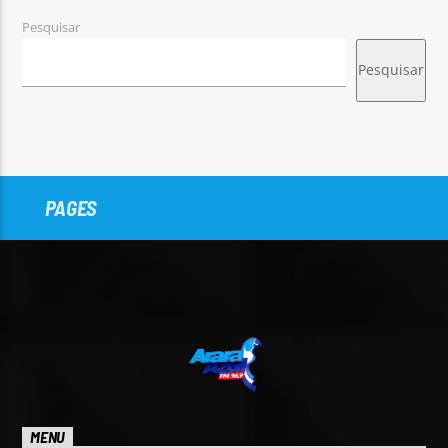
Pesquisar
Pesquisar
PAGES
MENU