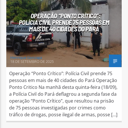
OPERAÇÃO “PONTO CRÍTICO”:
POLÍCIA CIVIL PRENDE 75 PESSOAS EM
MAIS DE 40 CIDADES DO PARÁ
Arara Azul FM
Henrique Gonzaga
18 DE SETEMBRO DE 2025
Operação “Ponto Crítico”: Polícia Civil prende 75
pessoas em mais de 40 cidades do Pará Operação
Ponto Critico Na manhã desta quinta-feira (18/09),
a Polícia Civil do Pará deflagrou a segunda fase da
operação “Ponto Crítico”, que resultou na prisão
de 75 pessoas investigadas por crimes como
tráfico de drogas, posse ilegal de armas, posse […]