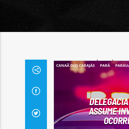
CANAÃ DOS CARAJÁS
PARÁ
PARAU
DELEGACIA
ASSUME INV
OCORRI