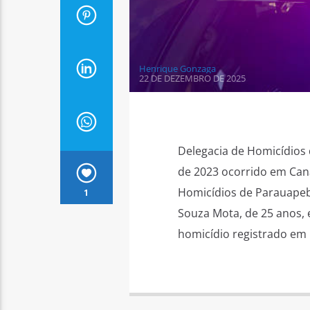
Henrique Gonzaga
22 DE DEZEMBRO DE 2025
Delegacia de Homicídios
de 2023 ocorrido em Cana
Homicídios de Parauapeb
1
Souza Mota, de 25 anos, 
homicídio registrado em 