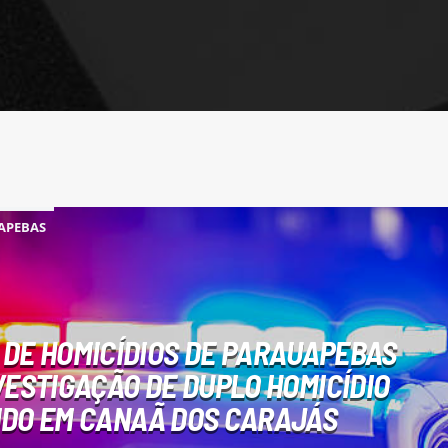
APEBAS
 DE HOMICÍDIOS DE PARAUAPEBAS
ESTIGAÇÃO DE DUPLO HOMICÍDIO
DO EM CANAÃ DOS CARAJÁS