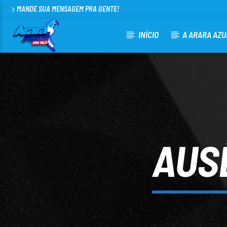
MANDE SUA MENSAGEM PRA GENTE!
INÍCIO
A ARARA AZU
CURRENT TRACK
ARARA AZUL FM 96,9
100
AUS