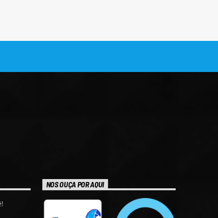
NOS OUÇA POR AQUI
!