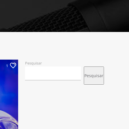
Pesquisar
1
Pesquisar