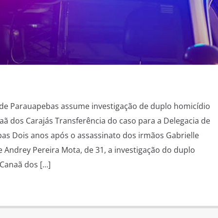
 de Parauapebas assume investigação de duplo homicídio
ã dos Carajás Transferência do caso para a Delegacia de
as Dois anos após o assassinato dos irmãos Gabrielle
e Andrey Pereira Mota, de 31, a investigação do duplo
Canaã dos […]