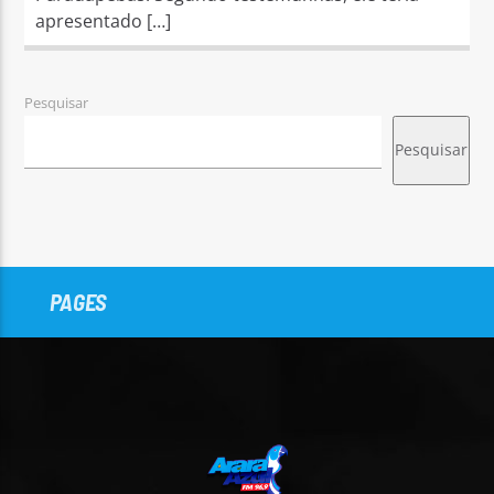
apresentado […]
Pesquisar
Pesquisar
PAGES