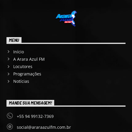
MENU
Início
A Arara Azul FM
Locutores
Programações
Notícias
MANDE SUA MENSAGEM!
+55 94 99132-7369
social@araraazulfm.com.br